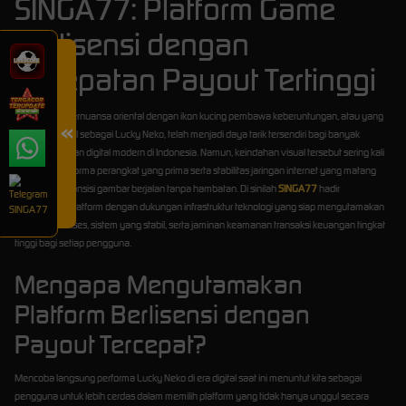
SINGA77: Platform Game
Berlisensi dengan
Kecepatan Payout Tertinggi
Tema visual bernuansa oriental dengan ikon kucing pembawa keberuntungan, atau yang
populer dikenal sebagai Lucky Neko, telah menjadi daya tarik tersendiri bagi banyak
pencinta hiburan digital modern di Indonesia. Namun, keindahan visual tersebut sering kali
menuntut performa perangkat yang prima serta stabilitas jaringan internet yang matang
agar semua transisi gambar berjalan tanpa hambatan. Di sinilah
SINGA77
hadir
memberikan platform dengan dukungan infrastruktur teknologi yang siap mengutamakan
kelancaran akses, sistem yang stabil, serta jaminan keamanan transaksi keuangan tingkat
tinggi bagi setiap pengguna.
Mengapa Mengutamakan
Platform Berlisensi dengan
Payout Tercepat?
Mencoba langsung performa Lucky Neko di era digital saat ini menuntut kita sebagai
pengguna untuk lebih cerdas dalam memilih platform yang tidak hanya unggul secara