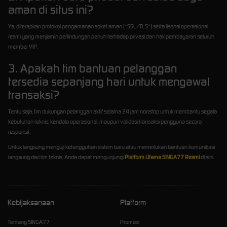
aman di situs ini?
Ya, diterapkan protokol pengamanan soket aman (*SSL/TLS*) serta lisensi operasional
resmi yang menjamin perlindungan penuh terhadap privasi dan hak pembayaran seluruh
member VIP.
3. Apakah tim bantuan pelanggan
tersedia sepanjang hari untuk mengawal
transaksi?
Tentu saja, tim dukungan pelanggan aktif selama 24 jam nonstop untuk membantu segala
kebutuhan teknis, kendala operasional, maupun validasi transaksi pengguna secara
responsif.
Untuk langsung menguji ketangguhan sistem baru atau memerlukan bantuan komunikasi
langsung dari tim teknis, Anda dapat mengunjungi
Platform Utama SINGA77 Resmi
di sini.
Kebijaksanaan
Platform
Tentang SINGA77
Promosi