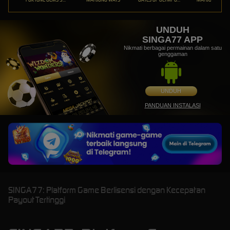
UNDUH
SINGA77 APP
Nikmati berbagai permainan dalam satu
genggaman
UNDUH
PANDUAN INSTALASI
SINGA77: Platform Game Berlisensi dengan Kecepatan
Payout Tertinggi