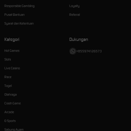
Responsible Gambling
Loyalty
Pusat Bantuan
Referral
Syarat dan Ketentuan
Kategori
Dukungan
Hot Games
+855974126573
Slots
Live Casino
Race
Togel
Olahraga
Crash Game
Arcade
E-Sports
Sabung Ayam