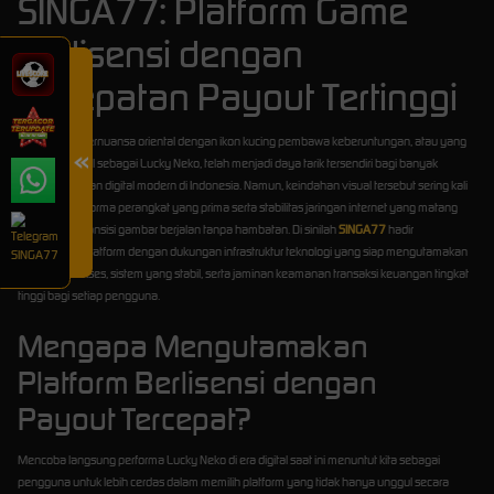
SINGA77: Platform Game
Berlisensi dengan
Kecepatan Payout Tertinggi
Tema visual bernuansa oriental dengan ikon kucing pembawa keberuntungan, atau yang
populer dikenal sebagai Lucky Neko, telah menjadi daya tarik tersendiri bagi banyak
pencinta hiburan digital modern di Indonesia. Namun, keindahan visual tersebut sering kali
menuntut performa perangkat yang prima serta stabilitas jaringan internet yang matang
agar semua transisi gambar berjalan tanpa hambatan. Di sinilah
SINGA77
hadir
memberikan platform dengan dukungan infrastruktur teknologi yang siap mengutamakan
kelancaran akses, sistem yang stabil, serta jaminan keamanan transaksi keuangan tingkat
tinggi bagi setiap pengguna.
Mengapa Mengutamakan
Platform Berlisensi dengan
Payout Tercepat?
Mencoba langsung performa Lucky Neko di era digital saat ini menuntut kita sebagai
pengguna untuk lebih cerdas dalam memilih platform yang tidak hanya unggul secara