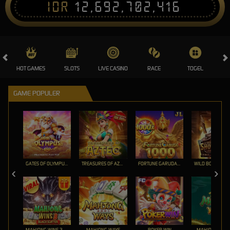
IDR
12,692,702,416
HOT GAMES
SLOTS
LIVE CASINO
RACE
TOGEL
OL
GAME POPULER
GATES OF OLYMPUS POP
TREASURES OF AZTEC
FORTUNE GARUDA 1000
MAHJONG WINS 3 – BLACK SCATTER
MAHJONG WAYS
POKER WIN
MAHJONG WAYS