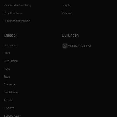
Responsible Gambling
Loyalty
Pusat Bantuan
Referral
Syarat dan Ketentuan
Kategori
Dukungan
Hot Games
+855974126573
Slots
Live Casino
Race
Togel
Olahraga
Crash Game
Arcade
E-Sports
Sabung Ayam