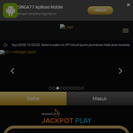
×
SINGA77 Aplikasi Mobile
UNDUH
Jangan tampilkan lagi hari ini
ai 30-Sep-2026 15.00.00. Selama waktu ini, PP Virtual Sports permainan tidak akan tersedia.
Daftar
Masuk
JACKPOT
PLAY