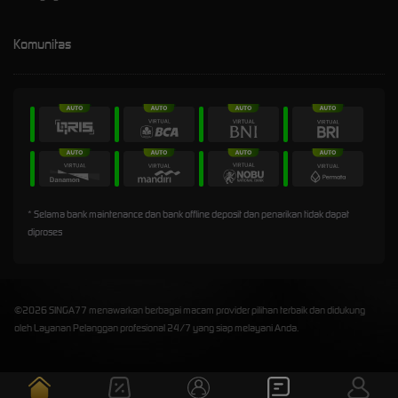
Komunitas
* Selama bank maintenance dan bank offline deposit dan penarikan tidak dapat
diproses
©2026 SINGA77 menawarkan berbagai macam provider pilihan terbaik dan didukung
oleh Layanan Pelanggan profesional 24/7 yang siap melayani Anda.