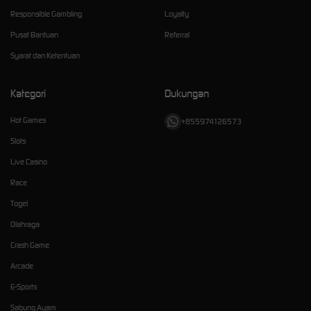
Responsible Gambling
Loyalty
Pusat Bantuan
Referral
Syarat dan Ketentuan
Kategori
Dukungan
Hot Games
+855974126573
Slots
Live Casino
Race
Togel
Olahraga
Crash Game
Arcade
E-Sports
Sabung Ayam