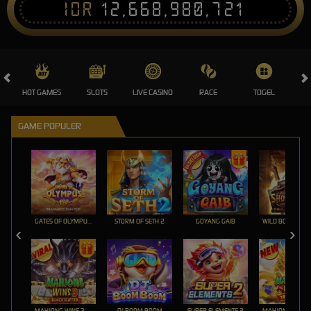
IDR
12,668,980,721
HOT GAMES
SLOTS
LIVE CASINO
RACE
TOGEL
OL
GAME POPULER
GATES OF OLYMPUS POP
STORM OF SETH 2
GOYANG GAIB
MAHJONG WINS 3 – BLACK SCATTER
DJ BOOM BOOM
SUPER ELEMENTS 2