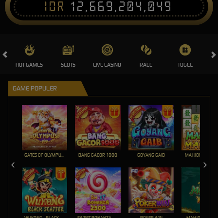
IDR
12,669,204,049
HOT GAMES
SLOTS
LIVE CASINO
RACE
TOGEL
OL
GAME POPULER
GATES OF OLYMPUS POP
BANG GACOR 1000
GOYANG GAIB
MAHJONG MAX
WUKONG - BLACK SCATTER
SWEET BONANZA 2500
POKER WIN
MAHJONG WAYS