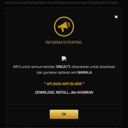
visual, tetapi juga kredibel dalam hal pembayaran kemenangan. Banyak platform tidak
resmi memicu waktu tunggu pemuatan halaman (*loading time*) yang lama serta proses
penarikan dana yang rumit. Melalui komitmen sebagai agen berlisensi internasional, kami
×
memastikan fondasi layanan yang aman melalui tiga poin utama:
Sistem Otomatisasi WD Instan:
Jalur pembayaran khusus yang memproses pencairan saldo
atau *payout* Anda dalam hitungan menit tanpa limit harian.
Proteksi Keamanan HTTPS & Enkripsi:
Seluruh aktivitas keuangan dan data akun dipantau
INFORMASI PENTING
ketat untuk menjamin kerahasiaan informasi dari pihak luar.
Sinkronisasi Data Server Real-Time:
Seluruh transisi data game terintegrasi secara langsung
ke server pusat untuk memastikan keadilan (*fair-play*) dan akurasi nilai RTP.
Bagi Anda yang ingin menjelajahi ulasan eksternal atau referensi digital mengenai regulasi
INFO untuk semua member
SINGA77,
disarankan untuk download
platform hiburan terverifikasi dan berlisensi internasional, Anda dapat mengakses informasi
dan gunakan aplikasi anti
NAWALA
lengkapnya melalui panduan
Sbobet di Wikipedia
.
"
APLIKASI ANTI BLOKIR
"
Panduan Langkah Aman
DOWNLOAD, INSTALL, dan MAINKAN
Mengakses Sistem Transaksi
SINGA77
OK
Sistem enkripsi halaman kami dirancang secara optimal agar kompatibel dengan perangkat
desktop maupun aplikasi *smartphone* demi kelancaran proses bermain dan penarikan
dana. Berikut adalah tata cara aman untuk melakukan autentikasi sistem secara mandiri: