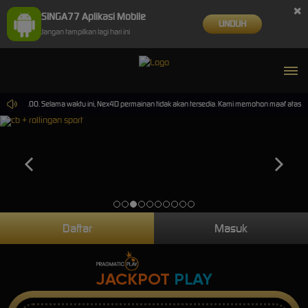
×
SINGA77 Aplikasi Mobile
UNDUH
Jangan tampilkan lagi hari ini
08.30.00. Selama waktu ini, Nex4D permainan tidak akan tersedia. Kami memohon maaf atas ke
Daftar
Masuk
JACKPOT
PLAY