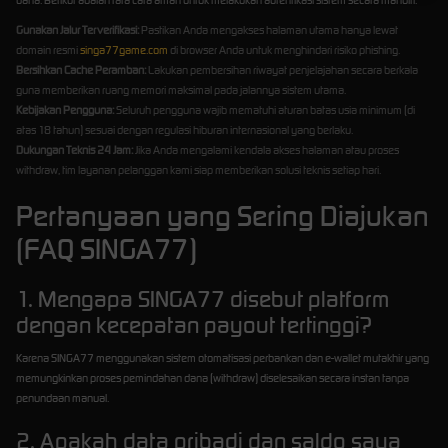
Gunakan Jalur Terverifikasi:
Pastikan Anda mengakses halaman utama hanya lewat
domain resmi
singa77game.com
di browser Anda untuk menghindari risiko phishing.
Bersihkan Cache Peramban:
Lakukan pembersihan riwayat penjelajahan secara berkala
guna memberikan ruang memori maksimal pada jalannya sistem utama.
Kebijakan Pengguna:
Seluruh pengguna wajib mematuhi aturan batas usia minimum (di
atas 18 tahun) sesuai dengan regulasi hiburan internasional yang berlaku.
Dukungan Teknis 24 Jam:
Jika Anda mengalami kendala akses halaman atau proses
withdraw, tim layanan pelanggan kami siap memberikan solusi teknis setiap hari.
Pertanyaan yang Sering Diajukan
(FAQ SINGA77)
1. Mengapa SINGA77 disebut platform
dengan kecepatan payout tertinggi?
Karena SINGA77 menggunakan sistem otomatisasi perbankan dan e-wallet mutakhir yang
memungkinkan proses pemindahan dana (withdraw) diselesaikan secara instan tanpa
penundaan manual.
2. Apakah data pribadi dan saldo saya