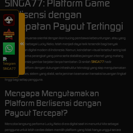
SINGA77: Platform Game
Berlisensi dengan
Kecepatan Payout Tertinggi
Tema visual bernuansa oriental dengan ikon kucing pembawa keberuntungan, atau yang
populer dikenal sebagai Lucky Neko, telah menjadi daya tarik tersendiri bagi banyak
pencinta hiburan digital modern di Indonesia. Namun, keindahan visual tersebut sering kali
menuntut performa perangkat yang prima serta stabilitas jaringan internet yang matang
agar semua transisi gambar berjalan tanpa hambatan. Di sinilah
SINGA77
hadir
memberikan platform dengan dukungan infrastruktur teknologi yang siap mengutamakan
kelancaran akses, sistem yang stabil, serta jaminan keamanan transaksi keuangan tingkat
tinggi bagi setiap pengguna.
Mengapa Mengutamakan
Platform Berlisensi dengan
Payout Tercepat?
Mencoba langsung performa Lucky Neko di era digital saat ini menuntut kita sebagai
pengguna untuk lebih cerdas dalam memilih platform yang tidak hanya unggul secara