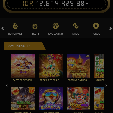
IDR
12,674,425,884
HOT GAMES
SLOTS
LIVE CASINO
RACE
TOGEL
OL
GAME POPULER
GATES OF OLYMPUS POP
TREASURES OF AZTEC
FORTUNE GARUDA 1000
MAHJONG MAX
MAHJONG WINS 3 – BLACK SCATTER
DJ BOOM BOOM
POKER WIN