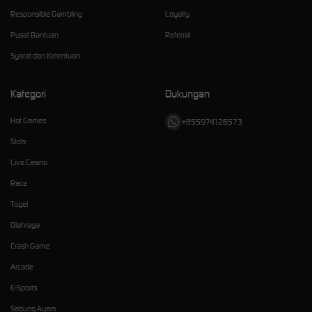
Responsible Gambling
Loyalty
Pusat Bantuan
Referral
Syarat dan Ketentuan
Kategori
Dukungan
Hot Games
+855974126573
Slots
Live Casino
Race
Togel
Olahraga
Crash Game
Arcade
E-Sports
Sabung Ayam