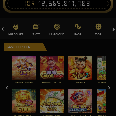
IDR
12,665,011,703
HOT GAMES
SLOTS
LIVE CASINO
RACE
TOGEL
OL
GAME POPULER
GATES OF OLYMPUS POP
BANG GACOR 1000
NEZHA 2
MAHJONG MAX
FORTUNE GEMS 500
MAHJONG WAYS
SUPER ELEMENTS 2