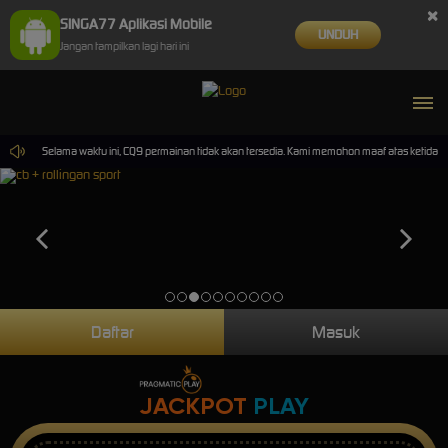
×
SINGA77 Aplikasi Mobile
UNDUH
Jangan tampilkan lagi hari ini
0.00. Selama waktu ini, CQ9 permainan tidak akan tersedia. Kami memohon maaf atas ketidakn
Daftar
Masuk
JACKPOT
PLAY