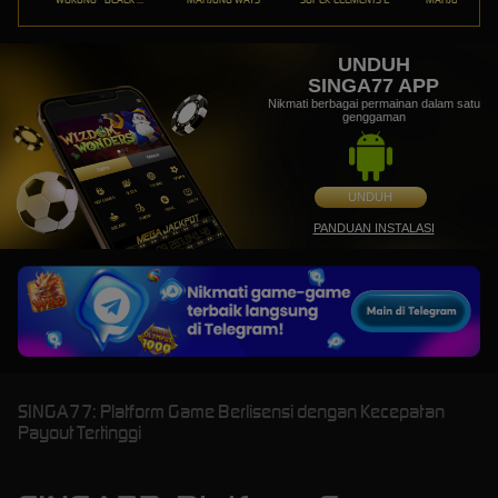
UNDUH
SINGA77 APP
Nikmati berbagai permainan dalam satu
genggaman
UNDUH
PANDUAN INSTALASI
SINGA77: Platform Game Berlisensi dengan Kecepatan
Payout Tertinggi