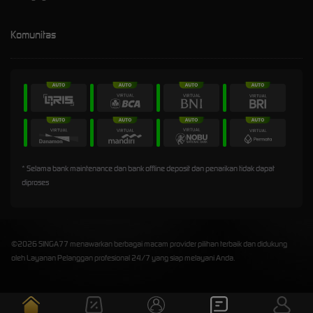
Komunitas
* Selama bank maintenance dan bank offline deposit dan penarikan tidak dapat
diproses
©2026 SINGA77 menawarkan berbagai macam provider pilihan terbaik dan didukung
oleh Layanan Pelanggan profesional 24/7 yang siap melayani Anda.