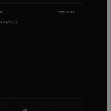
n
Komunitas
974126573