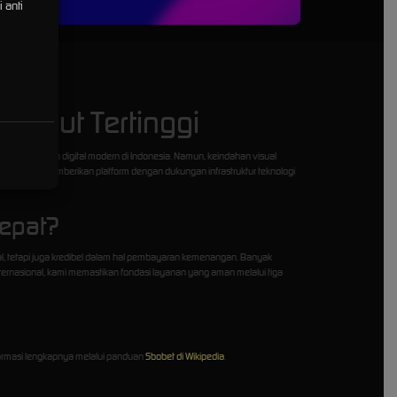
 anti
ayout Tertinggi
ncinta hiburan digital modern di Indonesia. Namun, keindahan visual
GA77
hadir memberikan platform dengan dukungan infrastruktur teknologi
epat?
ual, tetapi juga kredibel dalam hal pembayaran kemenangan. Banyak
ternasional, kami memastikan fondasi layanan yang aman melalui tiga
informasi lengkapnya melalui panduan
Sbobet di Wikipedia
.