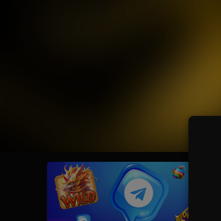
bedi****a
IDR
628,400.00
Fortune of Olympus
muhama****6
IDR
614,000.00
Aztec Gems
muhama****6
IDR
602,600.00
Aztec Gems
ja****7
IDR
550,540.00
Gates of Gatot Kaca Super
Scatter
bat****1
IDR
446,940.00
Mahjong Wins 3 – Black
Scatter