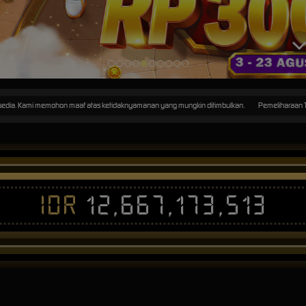
Kami memohon maaf atas ketidaknyamanan yang mungkin ditimbulkan.
Pemeliharaan Terjadwal:
IDR
12,667,173,513