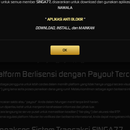
O untuk semua member
SINGA77,
disarankan untuk download dan gunakan aplikasi
NAWALA
"
APLIKASI ANTI BLOKIR
"
tan Payout Tertinggi
DOWNLOAD, INSTALL, dan MAINKAN
Berlisensi dengan Kecepatan P
OK
tau yang populer dikenal sebagai Lucky Neko, telah menjadi daya tarik tersendiri bagi banyak pe
 jaringan internet yang matang agar semua transisi gambar berjalan tanpa hambatan. Di sinilah
SIN
 keamanan transaksi keuangan tingkat tinggi bagi setiap pengguna.
orm Berlisensi dengan Payout Terc
 sebagai pengguna untuk lebih cerdas dalam memilih platform yang tidak hanya unggul secara vis
 yang lama serta proses penarikan dana yang rumit. Melalui komitmen sebagai agen berlisensi in
iran saldo atau *payout* Anda dalam hitungan menit tanpa limit harian.
un dipantau ketat untuk menjamin kerahasiaan informasi dari pihak luar.
cara langsung ke server pusat untuk memastikan keadilan (*fair-play*) dan akurasi nilai RTP.
genai regulasi platform hiburan terverifikasi dan berlisensi internasional, Anda dapat mengakses 
gakses Sistem Transaksi SINGA77