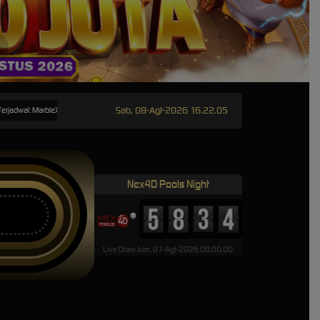
Sab, 08-Agt-2026 16.22.05
 MarbleX pada 31-Jul-2026 dari 00.00.00 sampai 31-Jul-2027 00.00.00. Selama waktu ini, Marb
Nex4D Pools Night
Live Draw Jum, 07-Agt-2026 00.00.00