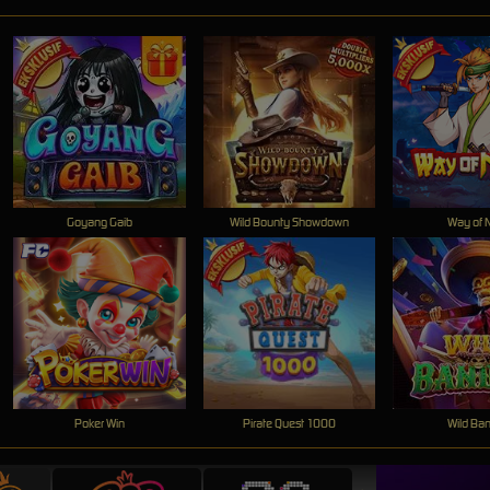
Goyang Gaib
Wild Bounty Showdown
Way of N
Poker Win
Pirate Quest 1000
Wild Ban