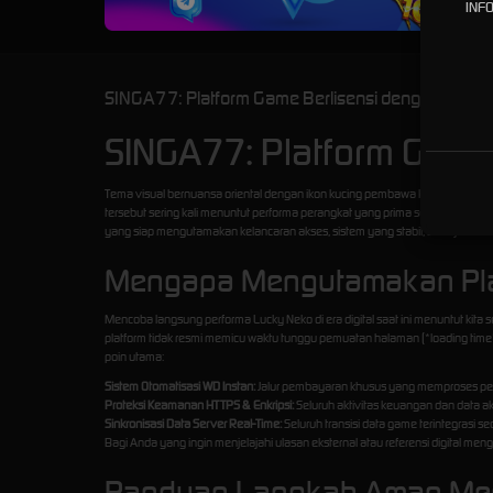
INF
SINGA77: Platform Game Berlisensi dengan Kecepa
SINGA77: Platform Game 
Tema visual bernuansa oriental dengan ikon kucing pembawa keberuntungan, a
tersebut sering kali menuntut performa perangkat yang prima serta stabilitas
yang siap mengutamakan kelancaran akses, sistem yang stabil, serta jaminan
Mengapa Mengutamakan Platf
Mencoba langsung performa Lucky Neko di era digital saat ini menuntut kita
platform tidak resmi memicu waktu tunggu pemuatan halaman (*loading time*)
poin utama:
Sistem Otomatisasi WD Instan:
Jalur pembayaran khusus yang memproses penca
Proteksi Keamanan HTTPS & Enkripsi:
Seluruh aktivitas keuangan dan data ak
Sinkronisasi Data Server Real-Time:
Seluruh transisi data game terintegrasi se
Bagi Anda yang ingin menjelajahi ulasan eksternal atau referensi digital men
Panduan Langkah Aman Men