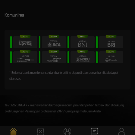
Komunitas
* Selama bank maintenance dan bank offline deposit dan penarikan tidak dapat
diproses
©2026 SINGA77 menawarkan berbagai macam provider pilihan terbaik dan didukung
oleh Layanan Pelanggan profesional 24/7 yang siap melayani Anda.