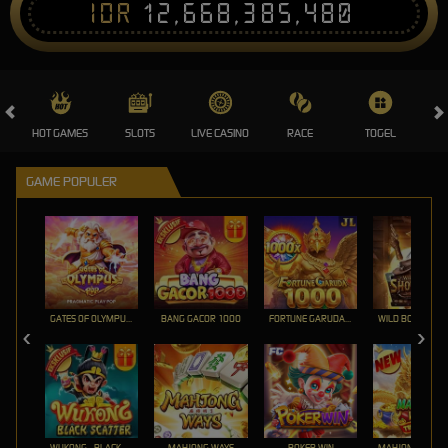
IDR
12,668,385,480
HOT GAMES
SLOTS
LIVE CASINO
RACE
TOGEL
OL
GAME POPULER
GATES OF OLYMPUS POP
BANG GACOR 1000
FORTUNE GARUDA 1000
WUKONG - BLACK SCATTER
MAHJONG WAYS
POKER WIN