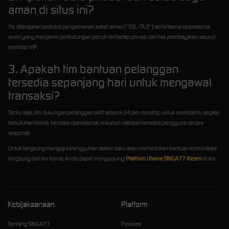
aman di situs ini?
Ya, diterapkan protokol pengamanan soket aman (*SSL/TLS*) serta lisensi operasional
resmi yang menjamin perlindungan penuh terhadap privasi dan hak pembayaran seluruh
member VIP.
3. Apakah tim bantuan pelanggan
tersedia sepanjang hari untuk mengawal
transaksi?
Tentu saja, tim dukungan pelanggan aktif selama 24 jam nonstop untuk membantu segala
kebutuhan teknis, kendala operasional, maupun validasi transaksi pengguna secara
responsif.
Untuk langsung menguji ketangguhan sistem baru atau memerlukan bantuan komunikasi
langsung dari tim teknis, Anda dapat mengunjungi
Platform Utama SINGA77 Resmi
di sini.
Kebijaksanaan
Platform
Tentang SINGA77
Promosi