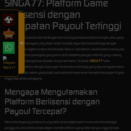
SINGA77: Platform Game
Berlisensi dengan
Kecepatan Payout Tertinggi
Tema visual bernuansa oriental dengan ikon kucing pembawa keberuntungan, atau yang
populer dikenal sebagai Lucky Neko, telah menjadi daya tarik tersendiri bagi banyak
pencinta hiburan digital modern di Indonesia. Namun, keindahan visual tersebut sering kali
menuntut performa perangkat yang prima serta stabilitas jaringan internet yang matang
agar semua transisi gambar berjalan tanpa hambatan. Di sinilah
SINGA77
hadir
memberikan platform dengan dukungan infrastruktur teknologi yang siap mengutamakan
kelancaran akses, sistem yang stabil, serta jaminan keamanan transaksi keuangan tingkat
tinggi bagi setiap pengguna.
Mengapa Mengutamakan
Platform Berlisensi dengan
Payout Tercepat?
Mencoba langsung performa Lucky Neko di era digital saat ini menuntut kita sebagai
pengguna untuk lebih cerdas dalam memilih platform yang tidak hanya unggul secara