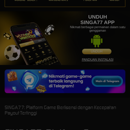
UNDUH
SINGA77 APP
Nikmati berbagai permainan dalam satu
genggaman
UNDUH
PANDUAN INSTALASI
SINGA77: Platform Game Berlisensi dengan Kecepatan
Payout Tertinggi