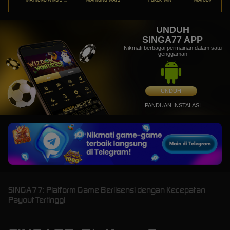
UNDUH
SINGA77 APP
Nikmati berbagai permainan dalam satu
genggaman
UNDUH
PANDUAN INSTALASI
SINGA77: Platform Game Berlisensi dengan Kecepatan
Payout Tertinggi