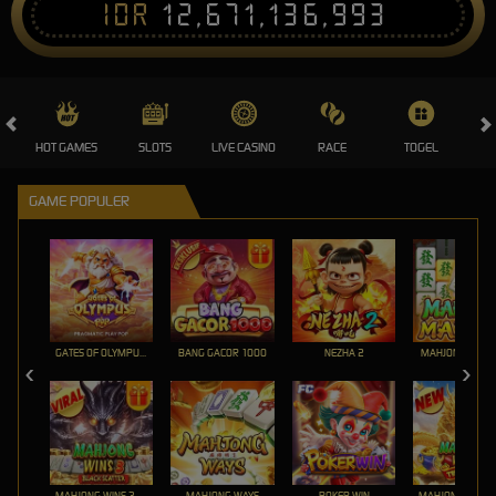
IDR
12,671,136,993
HOT GAMES
SLOTS
LIVE CASINO
RACE
TOGEL
OL
GAME POPULER
GATES OF OLYMPUS POP
BANG GACOR 1000
NEZHA 2
MAHJONG MAX
MAHJONG WINS 3 – BLACK SCATTER
MAHJONG WAYS
POKER WIN