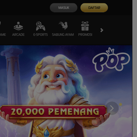
MASUK
DAFTAR
GAME
ARCADE
E-SPORTS
SABUNG AYAM
PROMOSI