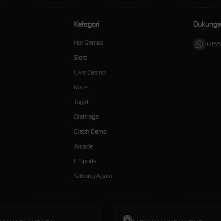
Kategori
Dukunga
Hot Games
+855
Slots
Live Casino
Race
Togel
Olahraga
Crash Game
Arcade
E-Sports
Sabung Ayam