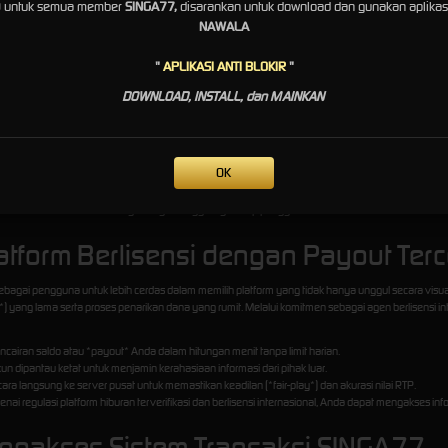
O untuk semua member
SINGA77,
disarankan untuk download dan gunakan aplikasi
NAWALA
"
APLIKASI ANTI BLOKIR
"
tan Payout Tertinggi
DOWNLOAD, INSTALL, dan MAINKAN
Berlisensi dengan Kecepatan P
OK
tau yang populer dikenal sebagai Lucky Neko, telah menjadi daya tarik tersendiri bagi banyak pe
 jaringan internet yang matang agar semua transisi gambar berjalan tanpa hambatan. Di sinilah
SIN
 keamanan transaksi keuangan tingkat tinggi bagi setiap pengguna.
orm Berlisensi dengan Payout Terc
 sebagai pengguna untuk lebih cerdas dalam memilih platform yang tidak hanya unggul secara vis
 yang lama serta proses penarikan dana yang rumit. Melalui komitmen sebagai agen berlisensi in
iran saldo atau *payout* Anda dalam hitungan menit tanpa limit harian.
un dipantau ketat untuk menjamin kerahasiaan informasi dari pihak luar.
cara langsung ke server pusat untuk memastikan keadilan (*fair-play*) dan akurasi nilai RTP.
genai regulasi platform hiburan terverifikasi dan berlisensi internasional, Anda dapat mengakses 