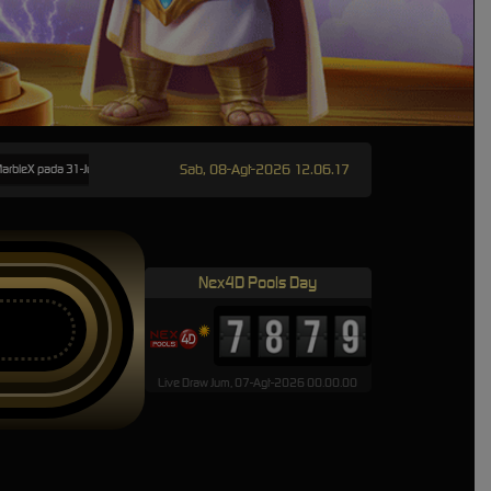
Sab, 08-Agt-2026 12.06.17
a 31-Jul-2026 dari 00.00.00 sampai 31-Jul-2027 00.00.00. Selama waktu ini, MarbleX permain
Nex4D Pools Day
Live Draw Jum, 07-Agt-2026 00.00.00