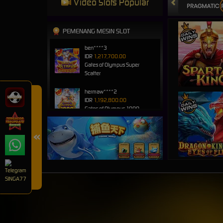
Video Slots Popular
PEMENANG MESIN SLOT
ben****3
IDR
1,217,700.00
Gates of Olympus Super
Scatter
hermaw****2
IDR
1,192,800.00
Gates of Olympus 1000
hab****4
IDR
911,870.00
Gates of Olympus Super
Scatter
ben****3
IDR
901,800.00
Gates of Olympus Super
Scatter
na****7