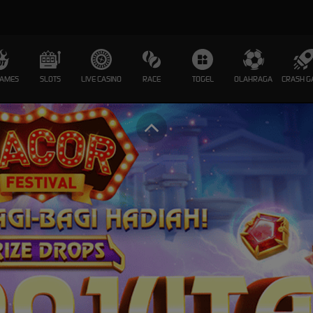
GAMES
SLOTS
LIVE CASINO
RACE
TOGEL
OLAHRAGA
CRASH 