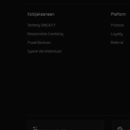
Kebijaksanaan
Platform
Tentang SINGA77
Promosi
Responsible Gambling
Loyalty
Pusat Bantuan
Referral
Syarat dan Ketentuan