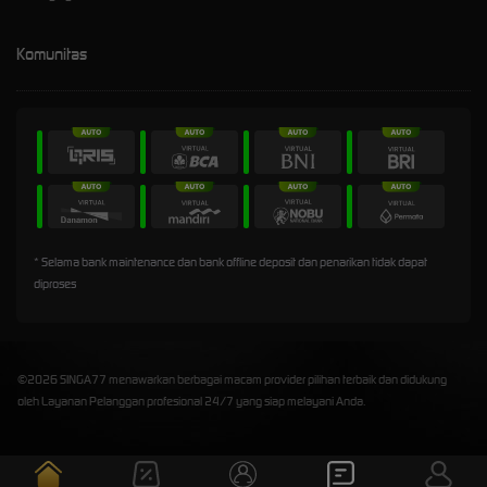
Komunitas
* Selama bank maintenance dan bank offline deposit dan penarikan tidak dapat
diproses
©2026 SINGA77 menawarkan berbagai macam provider pilihan terbaik dan didukung
oleh Layanan Pelanggan profesional 24/7 yang siap melayani Anda.