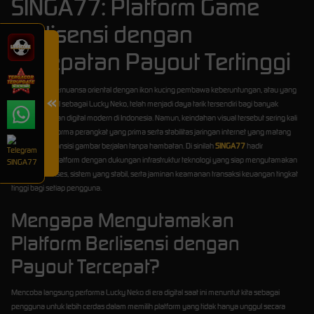
SINGA77: Platform Game
Berlisensi dengan
Kecepatan Payout Tertinggi
Tema visual bernuansa oriental dengan ikon kucing pembawa keberuntungan, atau yang
populer dikenal sebagai Lucky Neko, telah menjadi daya tarik tersendiri bagi banyak
pencinta hiburan digital modern di Indonesia. Namun, keindahan visual tersebut sering kali
menuntut performa perangkat yang prima serta stabilitas jaringan internet yang matang
agar semua transisi gambar berjalan tanpa hambatan. Di sinilah
SINGA77
hadir
memberikan platform dengan dukungan infrastruktur teknologi yang siap mengutamakan
kelancaran akses, sistem yang stabil, serta jaminan keamanan transaksi keuangan tingkat
tinggi bagi setiap pengguna.
Mengapa Mengutamakan
Platform Berlisensi dengan
Payout Tercepat?
Mencoba langsung performa Lucky Neko di era digital saat ini menuntut kita sebagai
pengguna untuk lebih cerdas dalam memilih platform yang tidak hanya unggul secara