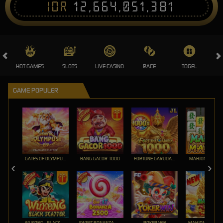
IDR
12,664,051,381
HOT GAMES
SLOTS
LIVE CASINO
RACE
TOGEL
OL
GAME POPULER
GATES OF OLYMPUS POP
BANG GACOR 1000
FORTUNE GARUDA 1000
MAHJONG MAX
WUKONG - BLACK SCATTER
SWEET BONANZA 2500
POKER WIN