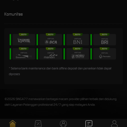
Komunitas
* Selama bank maintenance dan bank offline deposit dan penarikan tidak dapat
diproses
©2026 SINGA77 menawarkan berbagai macam provider pilihan terbaik dan didukung
oleh Layanan Pelanggan profesional 24/7 yang siap melayani Anda.