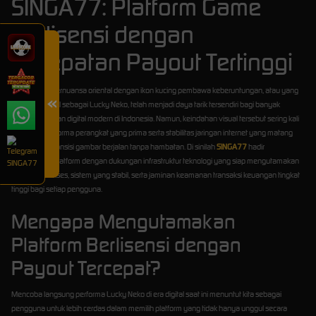
SINGA77: Platform Game
Berlisensi dengan
Kecepatan Payout Tertinggi
Tema visual bernuansa oriental dengan ikon kucing pembawa keberuntungan, atau yang
populer dikenal sebagai Lucky Neko, telah menjadi daya tarik tersendiri bagi banyak
pencinta hiburan digital modern di Indonesia. Namun, keindahan visual tersebut sering kali
menuntut performa perangkat yang prima serta stabilitas jaringan internet yang matang
agar semua transisi gambar berjalan tanpa hambatan. Di sinilah
SINGA77
hadir
memberikan platform dengan dukungan infrastruktur teknologi yang siap mengutamakan
kelancaran akses, sistem yang stabil, serta jaminan keamanan transaksi keuangan tingkat
tinggi bagi setiap pengguna.
Mengapa Mengutamakan
Platform Berlisensi dengan
Payout Tercepat?
Mencoba langsung performa Lucky Neko di era digital saat ini menuntut kita sebagai
pengguna untuk lebih cerdas dalam memilih platform yang tidak hanya unggul secara