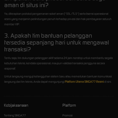
aman di situs ini?
Ya, diterapkan protokol pengamanan soket aman (*SSL/TLS*) serta lisensi operasional
resmi yang menjamin perlindungan penuh terhadap privasi dan hak pembayaran seluruh
member VIP.
3. Apakah tim bantuan pelanggan
tersedia sepanjang hari untuk mengawal
transaksi?
Tentu saja, tim dukungan pelanggan aktif selama 24 jam nonstop untuk membantu segala
kebutuhan teknis, kendala operasional, maupun validasi transaksi pengguna secara
responsif.
Untuk langsung menguji ketangguhan sistem baru atau memerlukan bantuan komunikasi
langsung dari tim teknis, Anda dapat mengunjungi
Platform Utama SINGA77 Resmi
di sini.
Kebijaksanaan
Platform
Tentang SINGA77
Promosi