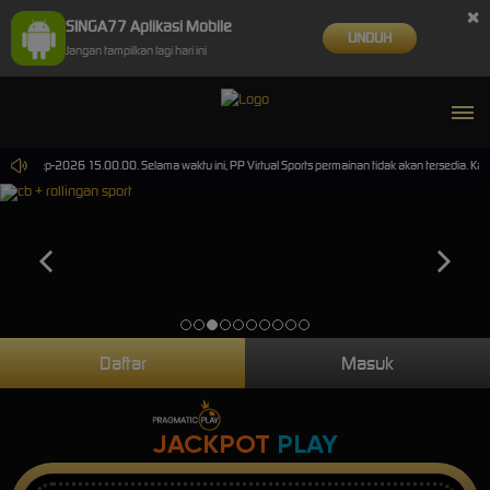
×
SINGA77 Aplikasi Mobile
UNDUH
Jangan tampilkan lagi hari ini
i 30-Sep-2026 15.00.00. Selama waktu ini, PP Virtual Sports permainan tidak akan tersedia. K
Daftar
Masuk
JACKPOT
PLAY