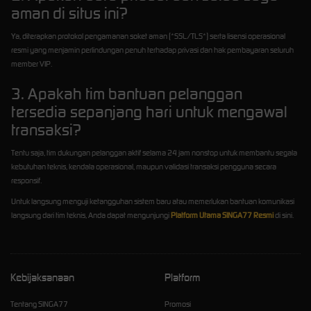
aman di situs ini?
Ya, diterapkan protokol pengamanan soket aman (*SSL/TLS*) serta lisensi operasional
resmi yang menjamin perlindungan penuh terhadap privasi dan hak pembayaran seluruh
member VIP.
3. Apakah tim bantuan pelanggan
tersedia sepanjang hari untuk mengawal
transaksi?
Tentu saja, tim dukungan pelanggan aktif selama 24 jam nonstop untuk membantu segala
kebutuhan teknis, kendala operasional, maupun validasi transaksi pengguna secara
responsif.
Untuk langsung menguji ketangguhan sistem baru atau memerlukan bantuan komunikasi
langsung dari tim teknis, Anda dapat mengunjungi
Platform Utama SINGA77 Resmi
di sini.
Kebijaksanaan
Platform
Tentang SINGA77
Promosi