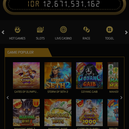
IDR
12,671,530,775
HOT GAMES
SLOTS
LIVE CASINO
RACE
TOGEL
OL
GAME POPULER
GATES OF OLYMPUS POP
STORM OF SETH 2
GOYANG GAIB
MAHJONG MAX
MAHJONG WINS 3 – BLACK SCATTER
MAHJONG WAYS
GATES OF OLYMPUS 1000
PIRATE QUEST 1