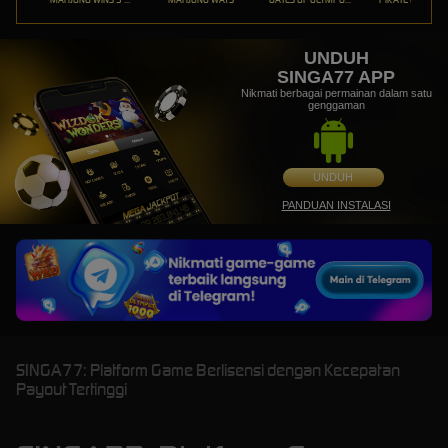
UNDUH
SINGA77 APP
Nikmati berbagai permainan dalam satu
genggaman
UNDUH
PANDUAN INSTALASI
SINGA77: Platform Game Berlisensi dengan Kecepatan
Payout Tertinggi