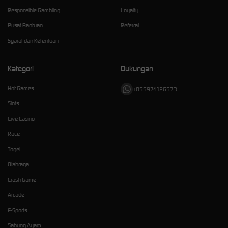
Responsible Gambling
Loyalty
Pusat Bantuan
Referral
Syarat dan Ketentuan
Kategori
Dukungan
Hot Games
+855974126573
Slots
Live Casino
Race
Togel
Olahraga
Crash Game
Arcade
E-Sports
Sabung Ayam