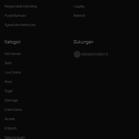
Responsible Gambling
Loyalty
Pusat Bantuan
Referral
Syarat dan Ketentuan
Kategori
Dukungan
Hot Games
+855974126573
Slots
Live Casino
Race
Togel
Olahraga
Crash Game
Arcade
E-Sports
Sabung Ayam