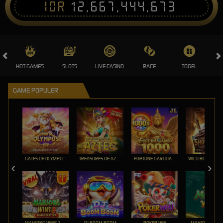
IDR
12,667,444,673
HOT GAMES
SLOTS
LIVE CASINO
RACE
TOGEL
OL
GAME POPULER
GATES OF OLYMPUS POP
TREASURES OF AZTEC
FORTUNE GARUDA 1000
MAHJONG WINS 3 – BLACK SCATTER
DJ BOOM BOOM
POKER WIN
MAHJONG WAYS