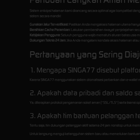
Sistem enkripsi halaman kami dirancang secara optimal agar kompatibel den
sistem secara mandiri:
Gunakan Jalur Terverifikasi:
Pastikan Anda mengakses halaman utama hanya
Bersihkan Cache Peramban:
Lakukan pembersihan riwayat penjelajahan sec
Kebijakan Pengguna:
Seluruh pengguna wajib mematuhi aturan batas usia min
Dukungan Teknis 24 Jam:
Jika Anda mengalami kendala akses halaman atau pr
Pertanyaan yang Sering Dia
1. Mengapa SINGA77 disebut platfo
Karena SINGA77 menggunakan sistem otomatisasi perbankan dan e-wallet m
2. Apakah data pribadi dan saldo sa
Ya, diterapkan protokol pengamanan soket aman (*SSL/TLS*) serta lisensi 
3. Apakah tim bantuan pelanggan te
Tentu saja, tim dukungan pelanggan aktif selama 24 jam nonstop untuk memb
Untuk langsung menguji ketangguhan sistem baru atau memerlukan bantuan 