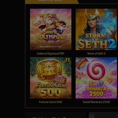
Gates of Olympus POP
Storm of Seth 2
Fortune Gems 500
Sweet Bonanza 2500