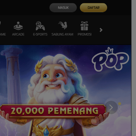
MASUK
DAFTAR
GAME
ARCADE
E-SPORTS
SABUNG AYAM
PROMOSI