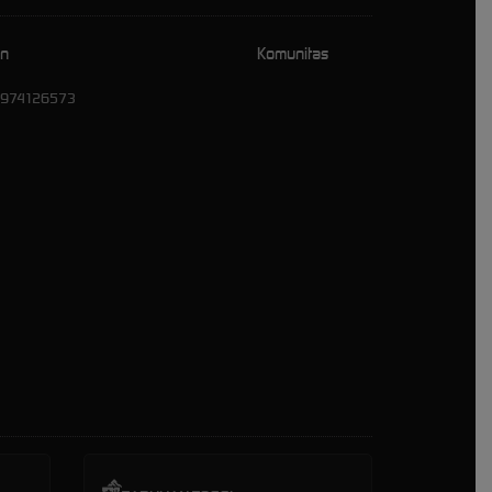
n
Komunitas
974126573