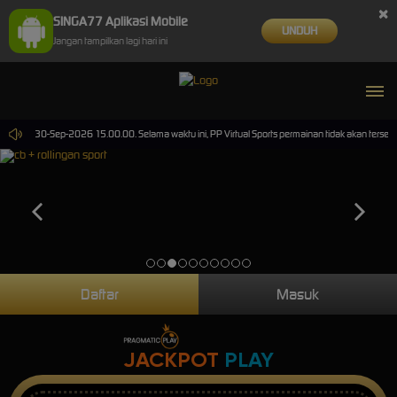
×
SINGA77 Aplikasi Mobile
UNDUH
Jangan tampilkan lagi hari ini
sampai 30-Sep-2026 15.00.00. Selama waktu ini, PP Virtual Sports permainan tidak akan tersed
Daftar
Masuk
JACKPOT
PLAY