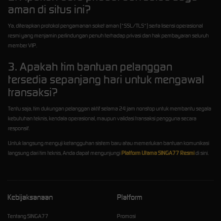
aman di situs ini?
Ya, diterapkan protokol pengamanan soket aman (*SSL/TLS*) serta lisensi operasional
resmi yang menjamin perlindungan penuh terhadap privasi dan hak pembayaran seluruh
member VIP.
3. Apakah tim bantuan pelanggan
tersedia sepanjang hari untuk mengawal
transaksi?
Tentu saja, tim dukungan pelanggan aktif selama 24 jam nonstop untuk membantu segala
kebutuhan teknis, kendala operasional, maupun validasi transaksi pengguna secara
responsif.
Untuk langsung menguji ketangguhan sistem baru atau memerlukan bantuan komunikasi
langsung dari tim teknis, Anda dapat mengunjungi
Platform Utama SINGA77 Resmi
di sini.
Kebijaksanaan
Platform
Tentang SINGA77
Promosi