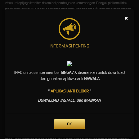
visual, tetapi juga kredibel dalam hal pembayaran kemenangan. Banyak platform tidak
resmi memicu waktu tunggu pemuatan halaman (*loading time*) yang lama serta proses
penarikan dana yang rumit. Melalui komitmen sebagai agen berlisensi internasional, kami
×
memastikan fondasi layanan yang aman melalui tiga poin utama:
Sistem Otomatisasi WD Instan:
Jalur pembayaran khusus yang memproses pencairan saldo
atau *payout* Anda dalam hitungan menit tanpa limit harian.
Proteksi Keamanan HTTPS & Enkripsi:
Seluruh aktivitas keuangan dan data akun dipantau
INFORMASI PENTING
ketat untuk menjamin kerahasiaan informasi dari pihak luar.
Sinkronisasi Data Server Real-Time:
Seluruh transisi data game terintegrasi secara langsung
ke server pusat untuk memastikan keadilan (*fair-play*) dan akurasi nilai RTP.
Bagi Anda yang ingin menjelajahi ulasan eksternal atau referensi digital mengenai regulasi
INFO untuk semua member
SINGA77,
disarankan untuk download
platform hiburan terverifikasi dan berlisensi internasional, Anda dapat mengakses informasi
dan gunakan aplikasi anti
NAWALA
lengkapnya melalui panduan
Sbobet di Wikipedia
.
"
APLIKASI ANTI BLOKIR
"
Panduan Langkah Aman
DOWNLOAD, INSTALL, dan MAINKAN
Mengakses Sistem Transaksi
SINGA77
OK
Sistem enkripsi halaman kami dirancang secara optimal agar kompatibel dengan perangkat
desktop maupun aplikasi *smartphone* demi kelancaran proses bermain dan penarikan
dana. Berikut adalah tata cara aman untuk melakukan autentikasi sistem secara mandiri: