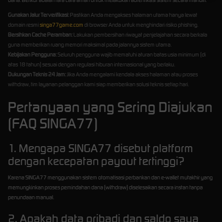
Gunakan Jalur Terverifikasi:
Pastikan Anda mengakses halaman utama hanya lewat
domain resmi
singa77game.com
di browser Anda untuk menghindari risiko phishing.
Bersihkan Cache Peramban:
Lakukan pembersihan riwayat penjelajahan secara berkala
guna memberikan ruang memori maksimal pada jalannya sistem utama.
Kebijakan Pengguna:
Seluruh pengguna wajib mematuhi aturan batas usia minimum (di
atas 18 tahun) sesuai dengan regulasi hiburan internasional yang berlaku.
Dukungan Teknis 24 Jam:
Jika Anda mengalami kendala akses halaman atau proses
withdraw, tim layanan pelanggan kami siap memberikan solusi teknis setiap hari.
Pertanyaan yang Sering Diajukan
(FAQ SINGA77)
1. Mengapa SINGA77 disebut platform
dengan kecepatan payout tertinggi?
Karena SINGA77 menggunakan sistem otomatisasi perbankan dan e-wallet mutakhir yang
memungkinkan proses pemindahan dana (withdraw) diselesaikan secara instan tanpa
penundaan manual.
2. Apakah data pribadi dan saldo saya