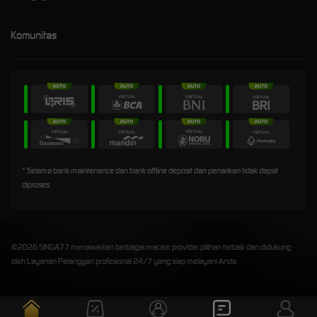
Komunitas
* Selama bank maintenance dan bank offline deposit dan penarikan tidak dapat
diproses
©2026 SINGA77 menawarkan berbagai macam provider pilihan terbaik dan didukung
oleh Layanan Pelanggan profesional 24/7 yang siap melayani Anda.