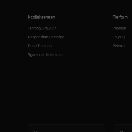
Kebijaksanaan
Platform
Tentang SINGA77
Promosi
Responsible Gambling
Loyalty
Pusat Bantuan
Referral
Syarat dan Ketentuan