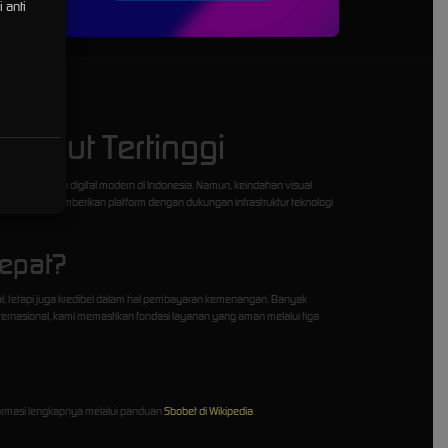
 anti
ayout Tertinggi
ncinta hiburan digital modern di Indonesia. Namun, keindahan visual
GA77
hadir memberikan platform dengan dukungan infrastruktur teknologi
epat?
ual, tetapi juga kredibel dalam hal pembayaran kemenangan. Banyak
ternasional, kami memastikan fondasi layanan yang aman melalui tiga
informasi lengkapnya melalui panduan
Sbobet di Wikipedia
.