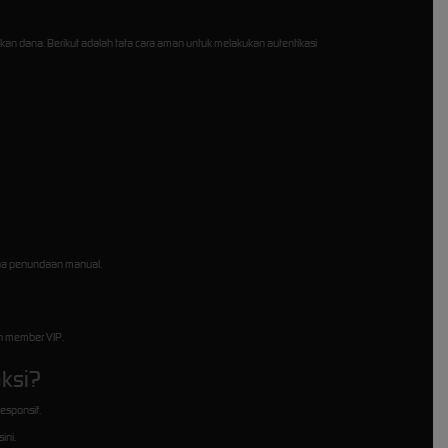
an dana. Berikut adalah tata cara aman untuk melakukan autentikasi
npa penundaan manual.
uh member VIP.
ksi?
esponsif.
sini.