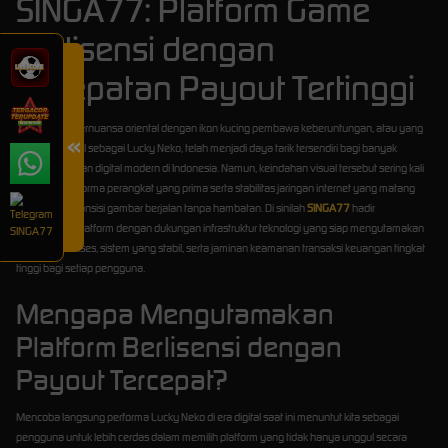
SINGA77: Platform Game
Berlisensi dengan
Kecepatan Payout Tertinggi
Tema visual bernuansa oriental dengan ikon kucing pembawa keberuntungan, atau yang
populer dikenal sebagai Lucky Neko, telah menjadi daya tarik tersendiri bagi banyak
pencinta hiburan digital modern di Indonesia. Namun, keindahan visual tersebut sering kali
menuntut performa perangkat yang prima serta stabilitas jaringan internet yang matang
agar semua transisi gambar berjalan tanpa hambatan. Di sinilah
SINGA77
hadir
memberikan platform dengan dukungan infrastruktur teknologi yang siap mengutamakan
kelancaran akses, sistem yang stabil, serta jaminan keamanan transaksi keuangan tingkat
tinggi bagi setiap pengguna.
Mengapa Mengutamakan
Platform Berlisensi dengan
Payout Tercepat?
Mencoba langsung performa Lucky Neko di era digital saat ini menuntut kita sebagai
pengguna untuk lebih cerdas dalam memilih platform yang tidak hanya unggul secara