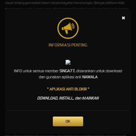
visual, tetapi juga kredibel dalam hal pembayaran kemenangan. Banyak platform tidak
resmi memicu waktu tunggu pemuatan halaman (*loading time*) yang lama serta proses
penarikan dana yang rumit. Melalui komitmen sebagai agen berlisensi internasional, kami
×
memastikan fondasi layanan yang aman melalui tiga poin utama:
Sistem Otomatisasi WD Instan:
Jalur pembayaran khusus yang memproses pencairan saldo
atau *payout* Anda dalam hitungan menit tanpa limit harian.
Proteksi Keamanan HTTPS & Enkripsi:
Seluruh aktivitas keuangan dan data akun dipantau
INFORMASI PENTING
ketat untuk menjamin kerahasiaan informasi dari pihak luar.
Sinkronisasi Data Server Real-Time:
Seluruh transisi data game terintegrasi secara langsung
ke server pusat untuk memastikan keadilan (*fair-play*) dan akurasi nilai RTP.
Bagi Anda yang ingin menjelajahi ulasan eksternal atau referensi digital mengenai regulasi
INFO untuk semua member
SINGA77,
disarankan untuk download
platform hiburan terverifikasi dan berlisensi internasional, Anda dapat mengakses informasi
dan gunakan aplikasi anti
NAWALA
lengkapnya melalui panduan
Sbobet di Wikipedia
.
"
APLIKASI ANTI BLOKIR
"
Panduan Langkah Aman
DOWNLOAD, INSTALL, dan MAINKAN
Mengakses Sistem Transaksi
SINGA77
OK
Sistem enkripsi halaman kami dirancang secara optimal agar kompatibel dengan perangkat
desktop maupun aplikasi *smartphone* demi kelancaran proses bermain dan penarikan
dana. Berikut adalah tata cara aman untuk melakukan autentikasi sistem secara mandiri: