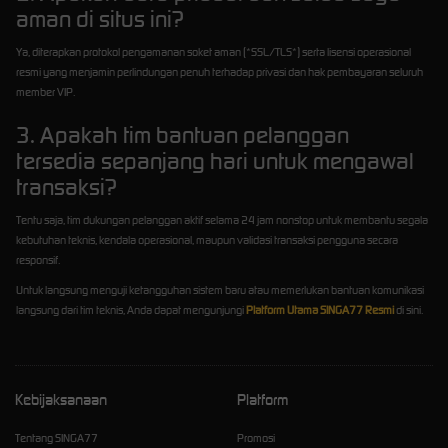
aman di situs ini?
Ya, diterapkan protokol pengamanan soket aman (*SSL/TLS*) serta lisensi operasional
resmi yang menjamin perlindungan penuh terhadap privasi dan hak pembayaran seluruh
member VIP.
3. Apakah tim bantuan pelanggan
tersedia sepanjang hari untuk mengawal
transaksi?
Tentu saja, tim dukungan pelanggan aktif selama 24 jam nonstop untuk membantu segala
kebutuhan teknis, kendala operasional, maupun validasi transaksi pengguna secara
responsif.
Untuk langsung menguji ketangguhan sistem baru atau memerlukan bantuan komunikasi
langsung dari tim teknis, Anda dapat mengunjungi
Platform Utama SINGA77 Resmi
di sini.
Kebijaksanaan
Platform
Tentang SINGA77
Promosi