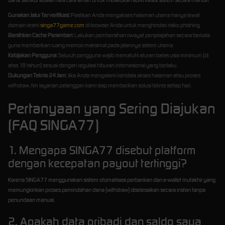
Gunakan Jalur Terverifikasi:
Pastikan Anda mengakses halaman utama hanya lewat
domain resmi
singa77game.com
di browser Anda untuk menghindari risiko phishing.
Bersihkan Cache Peramban:
Lakukan pembersihan riwayat penjelajahan secara berkala
guna memberikan ruang memori maksimal pada jalannya sistem utama.
Kebijakan Pengguna:
Seluruh pengguna wajib mematuhi aturan batas usia minimum (di
atas 18 tahun) sesuai dengan regulasi hiburan internasional yang berlaku.
Dukungan Teknis 24 Jam:
Jika Anda mengalami kendala akses halaman atau proses
withdraw, tim layanan pelanggan kami siap memberikan solusi teknis setiap hari.
Pertanyaan yang Sering Diajukan
(FAQ SINGA77)
1. Mengapa SINGA77 disebut platform
dengan kecepatan payout tertinggi?
Karena SINGA77 menggunakan sistem otomatisasi perbankan dan e-wallet mutakhir yang
memungkinkan proses pemindahan dana (withdraw) diselesaikan secara instan tanpa
penundaan manual.
2. Apakah data pribadi dan saldo saya