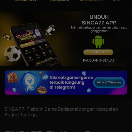
UNDUH
SINGA77 APP
Nikmati berbagai permainan dalam satu
genggaman
UNDUH
PANDUAN INSTALASI
SINGA77: Platform Game Berlisensi dengan Kecepatan
Payout Tertinggi