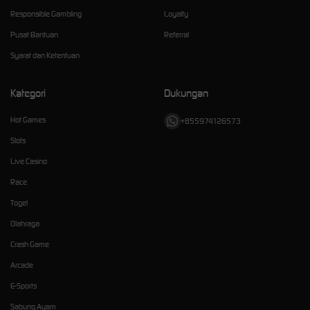
Responsible Gambling
Loyalty
Pusat Bantuan
Referral
Syarat dan Ketentuan
Kategori
Dukungan
Hot Games
+855974126573
Slots
Live Casino
Race
Togel
Olahraga
Crash Game
Arcade
E-Sports
Sabung Ayam