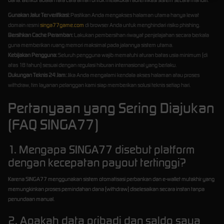
Gunakan Jalur Terverifikasi:
Pastikan Anda mengakses halaman utama hanya lewat
domain resmi
singa77game.com
di browser Anda untuk menghindari risiko phishing.
Bersihkan Cache Peramban:
Lakukan pembersihan riwayat penjelajahan secara berkala
guna memberikan ruang memori maksimal pada jalannya sistem utama.
Kebijakan Pengguna:
Seluruh pengguna wajib mematuhi aturan batas usia minimum (di
atas 18 tahun) sesuai dengan regulasi hiburan internasional yang berlaku.
Dukungan Teknis 24 Jam:
Jika Anda mengalami kendala akses halaman atau proses
withdraw, tim layanan pelanggan kami siap memberikan solusi teknis setiap hari.
Pertanyaan yang Sering Diajukan
(FAQ SINGA77)
1. Mengapa SINGA77 disebut platform
dengan kecepatan payout tertinggi?
Karena SINGA77 menggunakan sistem otomatisasi perbankan dan e-wallet mutakhir yang
memungkinkan proses pemindahan dana (withdraw) diselesaikan secara instan tanpa
penundaan manual.
2. Apakah data pribadi dan saldo saya