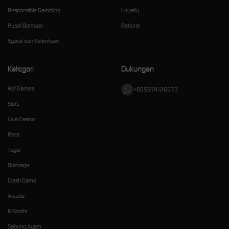
Responsible Gambling
Loyalty
Pusat Bantuan
Referral
Syarat dan Ketentuan
Kategori
Dukungan
Hot Games
+855974126573
Slots
Live Casino
Race
Togel
Olahraga
Crash Game
Arcade
E-Sports
Sabung Ayam