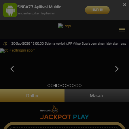
×
SINGA77 Aplikasi Mobile
UNDUH
Jangan tampilkan lagi hari ini
 sampai 30-Sep-2026 15.00.00. Selama waktu ini, PP Virtual Sports permainan tidak akan terse
Daftar
Masuk
JACKPOT
PLAY