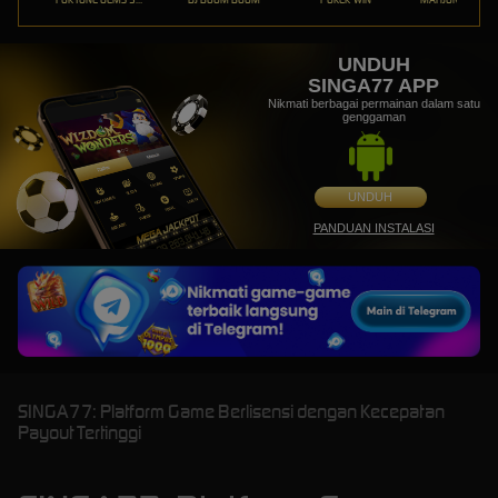
UNDUH
SINGA77 APP
Nikmati berbagai permainan dalam satu
genggaman
UNDUH
PANDUAN INSTALASI
SINGA77: Platform Game Berlisensi dengan Kecepatan
Payout Tertinggi