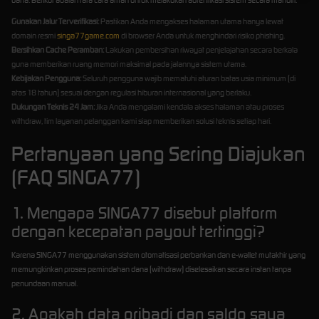
Gunakan Jalur Terverifikasi:
Pastikan Anda mengakses halaman utama hanya lewat
domain resmi
singa77game.com
di browser Anda untuk menghindari risiko phishing.
Bersihkan Cache Peramban:
Lakukan pembersihan riwayat penjelajahan secara berkala
guna memberikan ruang memori maksimal pada jalannya sistem utama.
Kebijakan Pengguna:
Seluruh pengguna wajib mematuhi aturan batas usia minimum (di
atas 18 tahun) sesuai dengan regulasi hiburan internasional yang berlaku.
Dukungan Teknis 24 Jam:
Jika Anda mengalami kendala akses halaman atau proses
withdraw, tim layanan pelanggan kami siap memberikan solusi teknis setiap hari.
Pertanyaan yang Sering Diajukan
(FAQ SINGA77)
1. Mengapa SINGA77 disebut platform
dengan kecepatan payout tertinggi?
Karena SINGA77 menggunakan sistem otomatisasi perbankan dan e-wallet mutakhir yang
memungkinkan proses pemindahan dana (withdraw) diselesaikan secara instan tanpa
penundaan manual.
2. Apakah data pribadi dan saldo saya