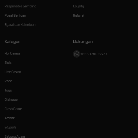
Responsible Gambling
Loyalty
Pusat Bantuan
Referral
Syarat dan Ketentuan
Kategori
Dukungan
Hot Games
+855974126573
Slots
Live Casino
Race
Togel
Olahraga
Crash Game
Arcade
E-Sports
Sabung Ayam