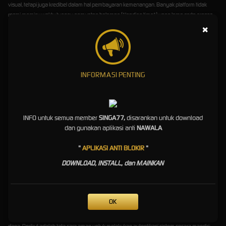
visual, tetapi juga kredibel dalam hal pembayaran kemenangan. Banyak platform tidak
resmi memicu waktu tunggu pemuatan halaman (*loading time*) yang lama serta proses
penarikan dana yang rumit. Melalui komitmen sebagai agen berlisensi internasional, kami
×
memastikan fondasi layanan yang aman melalui tiga poin utama:
Sistem Otomatisasi WD Instan:
Jalur pembayaran khusus yang memproses pencairan saldo
atau *payout* Anda dalam hitungan menit tanpa limit harian.
Proteksi Keamanan HTTPS & Enkripsi:
Seluruh aktivitas keuangan dan data akun dipantau
INFORMASI PENTING
ketat untuk menjamin kerahasiaan informasi dari pihak luar.
Sinkronisasi Data Server Real-Time:
Seluruh transisi data game terintegrasi secara langsung
ke server pusat untuk memastikan keadilan (*fair-play*) dan akurasi nilai RTP.
Bagi Anda yang ingin menjelajahi ulasan eksternal atau referensi digital mengenai regulasi
INFO untuk semua member
SINGA77,
disarankan untuk download
platform hiburan terverifikasi dan berlisensi internasional, Anda dapat mengakses informasi
dan gunakan aplikasi anti
NAWALA
lengkapnya melalui panduan
Sbobet di Wikipedia
.
"
APLIKASI ANTI BLOKIR
"
Panduan Langkah Aman
DOWNLOAD, INSTALL, dan MAINKAN
Mengakses Sistem Transaksi
SINGA77
OK
Sistem enkripsi halaman kami dirancang secara optimal agar kompatibel dengan perangkat
desktop maupun aplikasi *smartphone* demi kelancaran proses bermain dan penarikan
dana. Berikut adalah tata cara aman untuk melakukan autentikasi sistem secara mandiri: