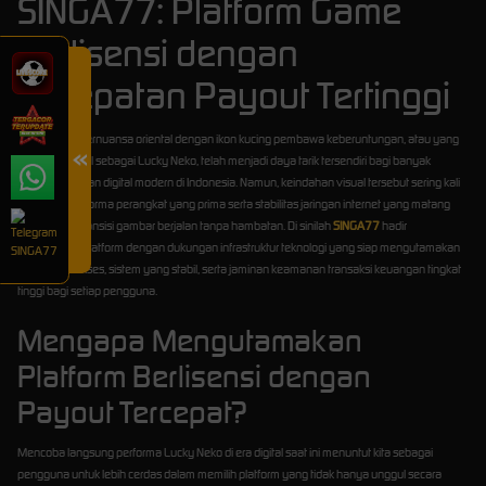
SINGA77: Platform Game
Berlisensi dengan
Kecepatan Payout Tertinggi
Tema visual bernuansa oriental dengan ikon kucing pembawa keberuntungan, atau yang
populer dikenal sebagai Lucky Neko, telah menjadi daya tarik tersendiri bagi banyak
pencinta hiburan digital modern di Indonesia. Namun, keindahan visual tersebut sering kali
menuntut performa perangkat yang prima serta stabilitas jaringan internet yang matang
agar semua transisi gambar berjalan tanpa hambatan. Di sinilah
SINGA77
hadir
memberikan platform dengan dukungan infrastruktur teknologi yang siap mengutamakan
kelancaran akses, sistem yang stabil, serta jaminan keamanan transaksi keuangan tingkat
tinggi bagi setiap pengguna.
Mengapa Mengutamakan
Platform Berlisensi dengan
Payout Tercepat?
Mencoba langsung performa Lucky Neko di era digital saat ini menuntut kita sebagai
pengguna untuk lebih cerdas dalam memilih platform yang tidak hanya unggul secara