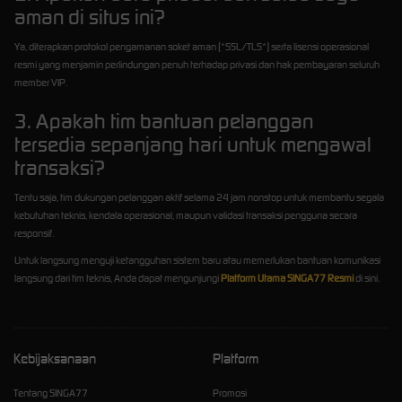
aman di situs ini?
Ya, diterapkan protokol pengamanan soket aman (*SSL/TLS*) serta lisensi operasional
resmi yang menjamin perlindungan penuh terhadap privasi dan hak pembayaran seluruh
member VIP.
3. Apakah tim bantuan pelanggan
tersedia sepanjang hari untuk mengawal
transaksi?
Tentu saja, tim dukungan pelanggan aktif selama 24 jam nonstop untuk membantu segala
kebutuhan teknis, kendala operasional, maupun validasi transaksi pengguna secara
responsif.
Untuk langsung menguji ketangguhan sistem baru atau memerlukan bantuan komunikasi
langsung dari tim teknis, Anda dapat mengunjungi
Platform Utama SINGA77 Resmi
di sini.
Kebijaksanaan
Platform
Tentang SINGA77
Promosi