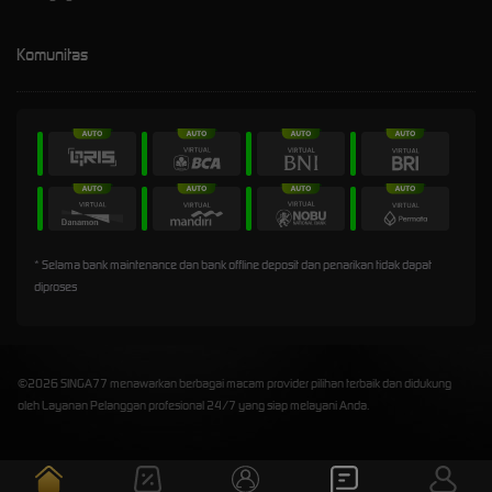
Komunitas
* Selama bank maintenance dan bank offline deposit dan penarikan tidak dapat
diproses
©2026 SINGA77 menawarkan berbagai macam provider pilihan terbaik dan didukung
oleh Layanan Pelanggan profesional 24/7 yang siap melayani Anda.