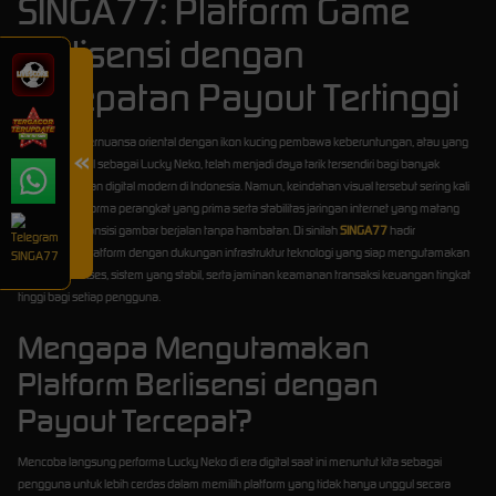
SINGA77: Platform Game
Berlisensi dengan
Kecepatan Payout Tertinggi
Tema visual bernuansa oriental dengan ikon kucing pembawa keberuntungan, atau yang
populer dikenal sebagai Lucky Neko, telah menjadi daya tarik tersendiri bagi banyak
pencinta hiburan digital modern di Indonesia. Namun, keindahan visual tersebut sering kali
menuntut performa perangkat yang prima serta stabilitas jaringan internet yang matang
agar semua transisi gambar berjalan tanpa hambatan. Di sinilah
SINGA77
hadir
memberikan platform dengan dukungan infrastruktur teknologi yang siap mengutamakan
kelancaran akses, sistem yang stabil, serta jaminan keamanan transaksi keuangan tingkat
tinggi bagi setiap pengguna.
Mengapa Mengutamakan
Platform Berlisensi dengan
Payout Tercepat?
Mencoba langsung performa Lucky Neko di era digital saat ini menuntut kita sebagai
pengguna untuk lebih cerdas dalam memilih platform yang tidak hanya unggul secara