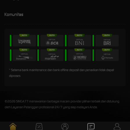
Komunitas
* Selama bank maintenance dan bank offline deposit dan penarikan tidak dapat
diproses
©2026 SINGA77 menawarkan berbagai macam provider pilihan terbaik dan didukung
oleh Layanan Pelanggan profesional 24/7 yang siap melayani Anda.