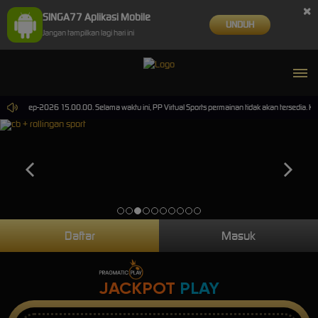
×
SINGA77 Aplikasi Mobile
UNDUH
Jangan tampilkan lagi hari ini
ai 30-Sep-2026 15.00.00. Selama waktu ini, PP Virtual Sports permainan tidak akan tersedia. 
Daftar
Masuk
JACKPOT
PLAY