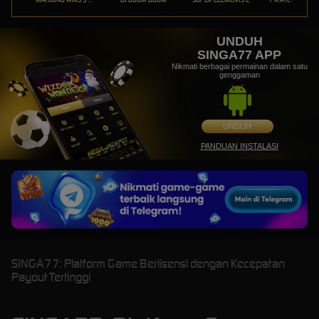
UNDUH
SINGA77 APP
Nikmati berbagai permainan dalam satu
genggaman
UNDUH
PANDUAN INSTALASI
SINGA77: Platform Game Berlisensi dengan Kecepatan
Payout Tertinggi