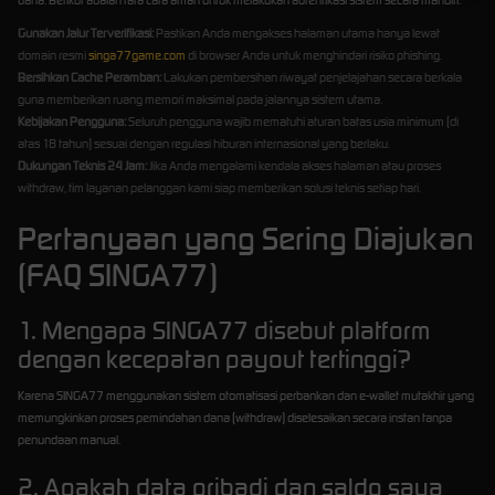
Gunakan Jalur Terverifikasi:
Pastikan Anda mengakses halaman utama hanya lewat
domain resmi
singa77game.com
di browser Anda untuk menghindari risiko phishing.
Bersihkan Cache Peramban:
Lakukan pembersihan riwayat penjelajahan secara berkala
guna memberikan ruang memori maksimal pada jalannya sistem utama.
Kebijakan Pengguna:
Seluruh pengguna wajib mematuhi aturan batas usia minimum (di
atas 18 tahun) sesuai dengan regulasi hiburan internasional yang berlaku.
Dukungan Teknis 24 Jam:
Jika Anda mengalami kendala akses halaman atau proses
withdraw, tim layanan pelanggan kami siap memberikan solusi teknis setiap hari.
Pertanyaan yang Sering Diajukan
(FAQ SINGA77)
1. Mengapa SINGA77 disebut platform
dengan kecepatan payout tertinggi?
Karena SINGA77 menggunakan sistem otomatisasi perbankan dan e-wallet mutakhir yang
memungkinkan proses pemindahan dana (withdraw) diselesaikan secara instan tanpa
penundaan manual.
2. Apakah data pribadi dan saldo saya