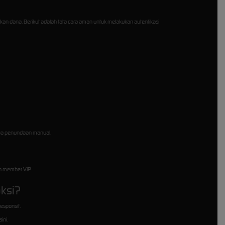
an dana. Berikut adalah tata cara aman untuk melakukan autentikasi
npa penundaan manual.
uh member VIP.
ksi?
esponsif.
sini.