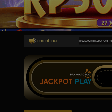
Pemberitahuan
 15.00.00. Selama waktu ini, PP Virtual Sports permainan tidak akan tersedia. Kami memohon 
JACKPOT
PLAY