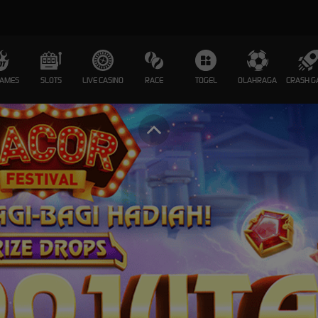
GAMES
SLOTS
LIVE CASINO
RACE
TOGEL
OLAHRAGA
CRASH 