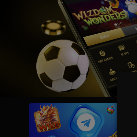
as****8
IDR
514,600.00
Gates of Gatot Kaca 1000
sayasi****7
IDR
507,200.00
Mahjong Ways 2
sad****7
IDR
469,800.00
Starlight Princess
ob****8
IDR
467,200.00
Wild Bounty Showdown
sayasi****7
IDR
452,800.00
Mahjong Ways 2