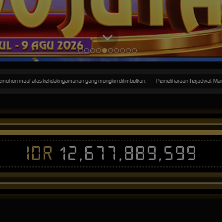
maaf atas ketidaknyamanan yang mungkin ditimbulkan.
Pemeliharaan Terjadwal: MarbleX pada 
IDR
12,677,889,599