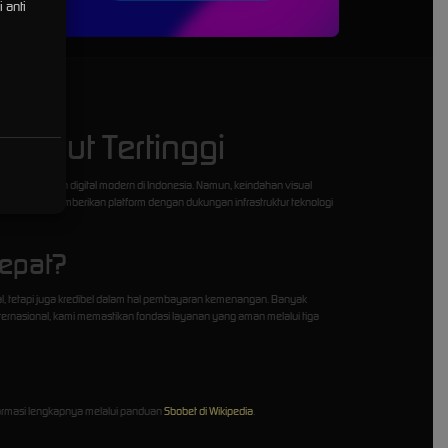
 anti
ayout Tertinggi
ncinta hiburan digital modern di Indonesia. Namun, keindahan visual
GA77
hadir memberikan platform dengan dukungan infrastruktur teknologi
epat?
ual, tetapi juga kredibel dalam hal pembayaran kemenangan. Banyak
ternasional, kami memastikan fondasi layanan yang aman melalui tiga
informasi lengkapnya melalui panduan
Sbobet di Wikipedia
.