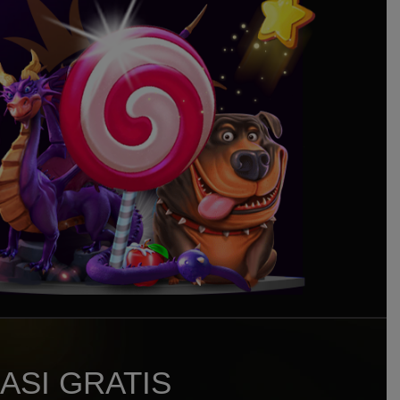
ASI GRATIS