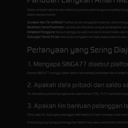
Panduan Langkah Aman Men
Sistem enkripsi halaman kami dirancang secara optimal agar kompatibel den
sistem secara mandiri:
Gunakan Jalur Terverifikasi:
Pastikan Anda mengakses halaman utama hanya
Bersihkan Cache Peramban:
Lakukan pembersihan riwayat penjelajahan sec
Kebijakan Pengguna:
Seluruh pengguna wajib mematuhi aturan batas usia min
Dukungan Teknis 24 Jam:
Jika Anda mengalami kendala akses halaman atau pr
Pertanyaan yang Sering Dia
1. Mengapa SINGA77 disebut platfo
Karena SINGA77 menggunakan sistem otomatisasi perbankan dan e-wallet m
2. Apakah data pribadi dan saldo sa
Ya, diterapkan protokol pengamanan soket aman (*SSL/TLS*) serta lisensi 
3. Apakah tim bantuan pelanggan te
Tentu saja, tim dukungan pelanggan aktif selama 24 jam nonstop untuk memb
Untuk langsung menguji ketangguhan sistem baru atau memerlukan bantuan 