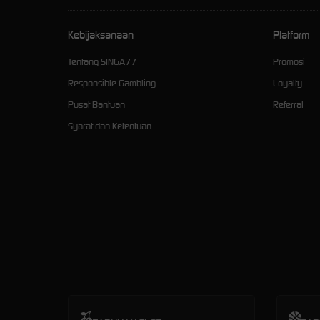
Kebijaksanaan
Platform
Tentang SINGA77
Promosi
Responsible Gambling
Loyalty
Pusat Bantuan
Referral
Syarat dan Ketentuan