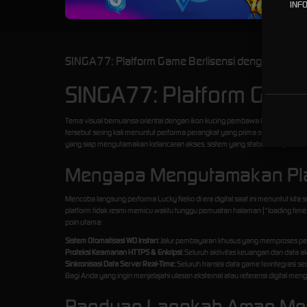
INF
SINGA77: Platform Game Berlisensi dengan Kecepa
SINGA77: Platform Game 
Tema visual bernuansa oriental dengan ikon kucing pembawa keberuntungan, a
tersebut sering kali menuntut performa perangkat yang prima serta stabilitas
yang siap mengutamakan kelancaran akses, sistem yang stabil, serta jaminan
Mengapa Mengutamakan Platf
Mencoba langsung performa Lucky Neko di era digital saat ini menuntut kita
platform tidak resmi memicu waktu tunggu pemuatan halaman (*loading time*)
poin utama:
Sistem Otomatisasi WD Instan:
Jalur pembayaran khusus yang memproses penca
Proteksi Keamanan HTTPS & Enkripsi:
Seluruh aktivitas keuangan dan data ak
Sinkronisasi Data Server Real-Time:
Seluruh transisi data game terintegrasi se
Bagi Anda yang ingin menjelajahi ulasan eksternal atau referensi digital men