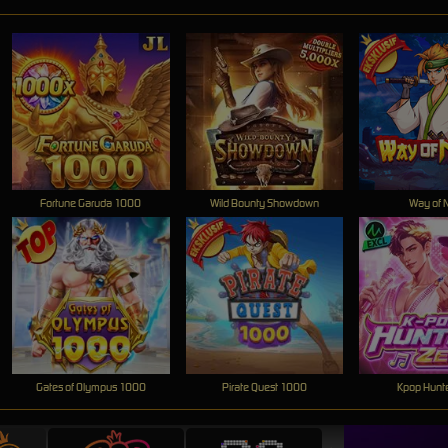
Fortune Garuda 1000
Wild Bounty Showdown
Way of N
Gates of Olympus 1000
Pirate Quest 1000
Kpop Hunte