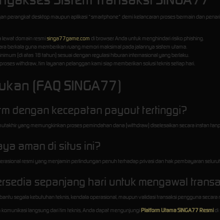
gakses Sistem Transaksi SINGA77
gan perangkat desktop maupun aplikasi *smartphone* demi kelancaran proses bermain dan penarik
 lewat domain resmi
singa77game.com
di browser Anda untuk menghindari risiko phishing.
ara berkala guna memberikan ruang memori maksimal pada jalannya sistem utama.
imum (di atas 18 tahun) sesuai dengan regulasi hiburan internasional yang berlaku.
oses withdraw, tim layanan pelanggan kami siap memberikan solusi teknis setiap hari.
jukan (FAQ SINGA77)
rm dengan kecepatan payout tertinggi?
utakhir yang memungkinkan proses pemindahan dana (withdraw) diselesaikan secara instan ta
ya aman di situs ini?
operasional resmi yang menjamin perlindungan penuh terhadap privasi dan hak pembayaran selur
rsedia sepanjang hari untuk mengawal transa
antu segala kebutuhan teknis, kendala operasional, maupun validasi transaksi pengguna secara r
komunikasi langsung dari tim teknis, Anda dapat mengunjungi
Platform Utama SINGA77 Resmi
di 