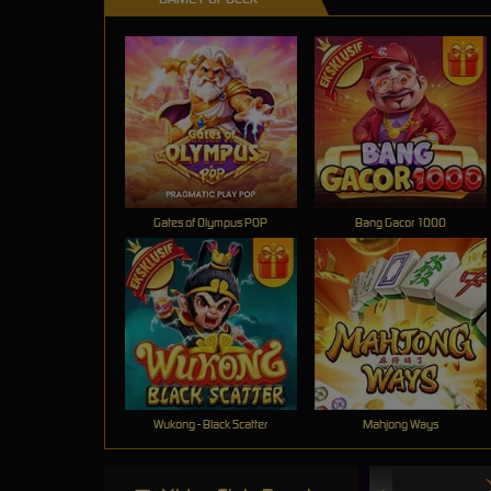
GAME POPULER
Gates of Olympus POP
Bang Gacor 1000
Wukong - Black Scatter
Mahjong Ways