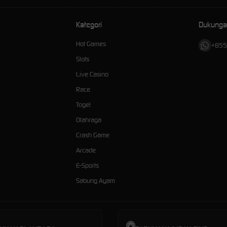
Kategori
Dukunga
Hot Games
+855
Slots
Live Casino
Race
Togel
Olahraga
Crash Game
Arcade
E-Sports
Sabung Ayam