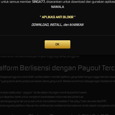
O untuk semua member
SINGA77,
disarankan untuk download dan gunakan aplikasi
NAWALA
"
APLIKASI ANTI BLOKIR
"
tan Payout Tertinggi
DOWNLOAD, INSTALL, dan MAINKAN
Berlisensi dengan Kecepatan P
OK
tau yang populer dikenal sebagai Lucky Neko, telah menjadi daya tarik tersendiri bagi banyak pe
 jaringan internet yang matang agar semua transisi gambar berjalan tanpa hambatan. Di sinilah
SIN
 keamanan transaksi keuangan tingkat tinggi bagi setiap pengguna.
orm Berlisensi dengan Payout Terc
 sebagai pengguna untuk lebih cerdas dalam memilih platform yang tidak hanya unggul secara vis
 yang lama serta proses penarikan dana yang rumit. Melalui komitmen sebagai agen berlisensi in
iran saldo atau *payout* Anda dalam hitungan menit tanpa limit harian.
un dipantau ketat untuk menjamin kerahasiaan informasi dari pihak luar.
cara langsung ke server pusat untuk memastikan keadilan (*fair-play*) dan akurasi nilai RTP.
genai regulasi platform hiburan terverifikasi dan berlisensi internasional, Anda dapat mengakses 