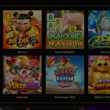
Nezha 2
Mahjong MaxWin
Epic Ze 
Poker Win
Pirate Quest 1000
MUSCLE FOR