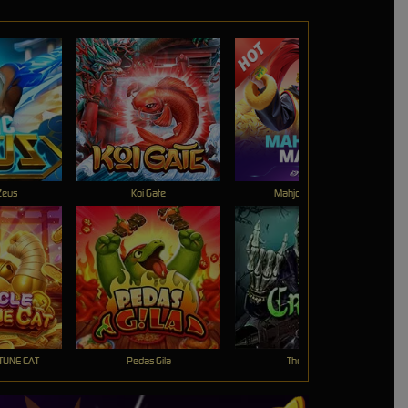
Zeus
Koi Gate
Mahjong Magic
TUNE CAT
Pedas Gila
The Crypt