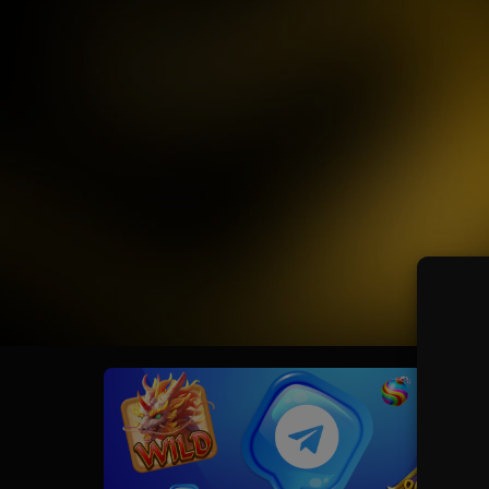
ben****3
IDR
901,800.00
Gates of Olympus Super
Scatter
d****a
IDR
895,360.00
Starlight Princess™ 1000
na****7
IDR
733,570.00
Sugar Rush 1000
ben****3
IDR
659,800.00
Gates of Olympus Super
Scatter
kus****1
IDR
631,080.00
Mahjong Wins 3 – Black
Scatter
fr****2
IDR
510,450.00