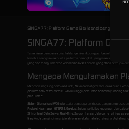
Mahjong Wins 3 – Black
INF
Scatter
SINGA77: Platform Game Berlisensi dengan Kecepa
SINGA77: Platform Game 
Tema visual bernuansa oriental dengan ikon kucing pembawa keberuntungan, a
tersebut sering kali menuntut performa perangkat yang prima serta stabilitas
yang siap mengutamakan kelancaran akses, sistem yang stabil, serta jaminan
Mengapa Mengutamakan Platf
Mencoba langsung performa Lucky Neko di era digital saat ini menuntut kita
platform tidak resmi memicu waktu tunggu pemuatan halaman (*loading time*)
poin utama:
Sistem Otomatisasi WD Instan:
Jalur pembayaran khusus yang memproses penca
Proteksi Keamanan HTTPS & Enkripsi:
Seluruh aktivitas keuangan dan data ak
Sinkronisasi Data Server Real-Time:
Seluruh transisi data game terintegrasi se
Bagi Anda yang ingin menjelajahi ulasan eksternal atau referensi digital men