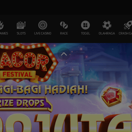
GAMES
SLOTS
LIVE CASINO
RACE
TOGEL
OLAHRAGA
CRASH 